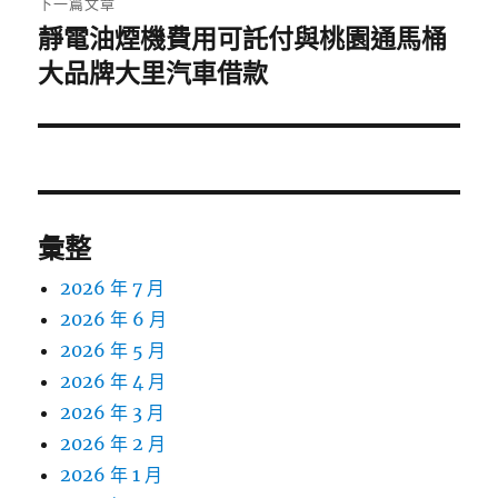
下一篇文章
靜電油煙機費用可託付與桃園通馬桶
下
一
大品牌大里汽車借款
篇
文
章:
彙整
2026 年 7 月
2026 年 6 月
2026 年 5 月
2026 年 4 月
2026 年 3 月
2026 年 2 月
2026 年 1 月