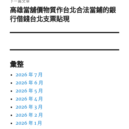
下一篇文章
高雄當舖價物質作台北合法當鋪的銀
下
一
行借錢台北支票貼現
篇
文
章:
彙整
2026 年 7 月
2026 年 6 月
2026 年 5 月
2026 年 4 月
2026 年 3 月
2026 年 2 月
2026 年 1 月