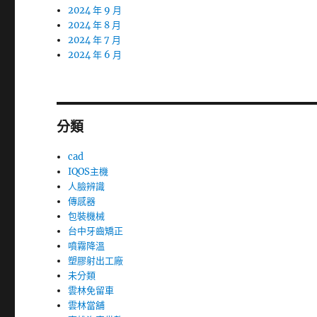
2024 年 9 月
2024 年 8 月
2024 年 7 月
2024 年 6 月
分類
cad
IQOS主機
人臉辨識
傳感器
包裝機械
台中牙齒矯正
噴霧降溫
塑膠射出工廠
未分類
雲林免留車
雲林當舖