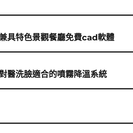
兼具特色景觀餐廳免費cad軟體
對醫洗臉適合的噴霧降溫系統