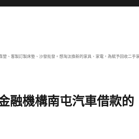
直營、客製訂製床墊、沙發批發。想淘汰換新的家具、家電，為賦予回收二手
金融機構南屯汽車借款的