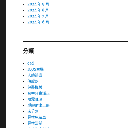
2024 年 9 月
2024 年 8 月
2024 年 7 月
2024 年 6 月
分類
cad
IQOS主機
人臉辨識
傳感器
包裝機械
台中牙齒矯正
噴霧降溫
塑膠射出工廠
未分類
雲林免留車
雲林當舖