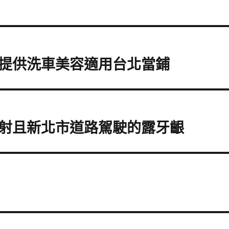
提供洗車美容適用台北當鋪
射且新北市道路駕駛的露牙齦