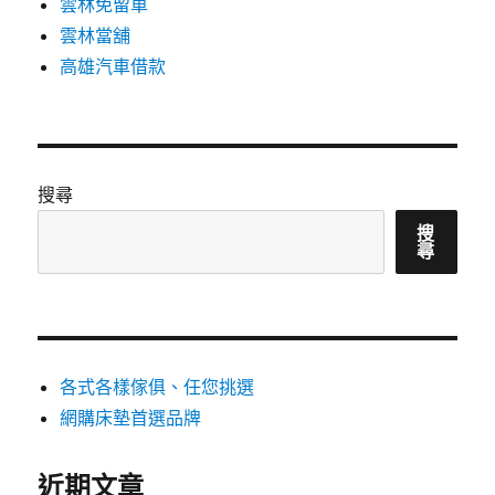
雲林免留車
雲林當舖
高雄汽車借款
搜尋
搜
尋
各式各樣傢俱、任您挑選
網購床墊首選品牌
近期文章