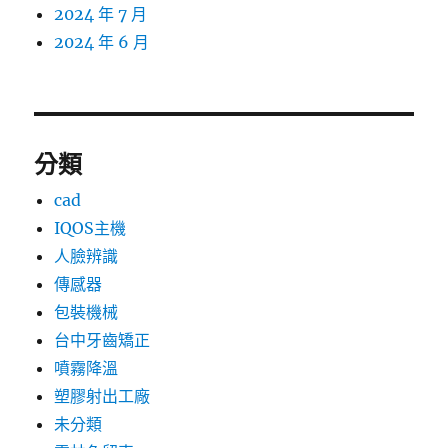
2024 年 7 月
2024 年 6 月
分類
cad
IQOS主機
人臉辨識
傳感器
包裝機械
台中牙齒矯正
噴霧降溫
塑膠射出工廠
未分類