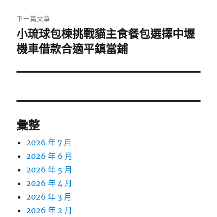
文
章:
下一篇文章
小琉球包棟挑戰貓主食餐包選擇中壢
下
一
機車借款合適平鎮當鋪
篇
文
章:
彙整
2026 年 7 月
2026 年 6 月
2026 年 5 月
2026 年 4 月
2026 年 3 月
2026 年 2 月