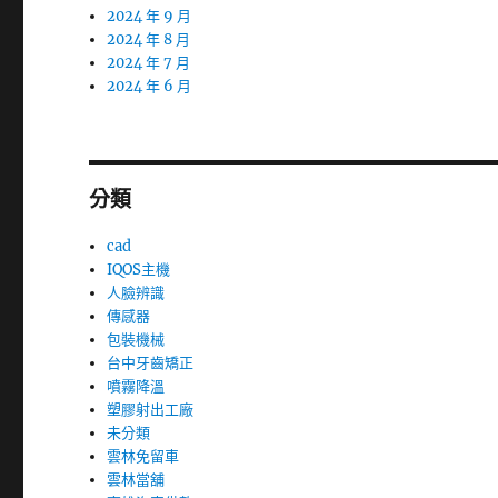
2024 年 9 月
2024 年 8 月
2024 年 7 月
2024 年 6 月
分類
cad
IQOS主機
人臉辨識
傳感器
包裝機械
台中牙齒矯正
噴霧降溫
塑膠射出工廠
未分類
雲林免留車
雲林當舖