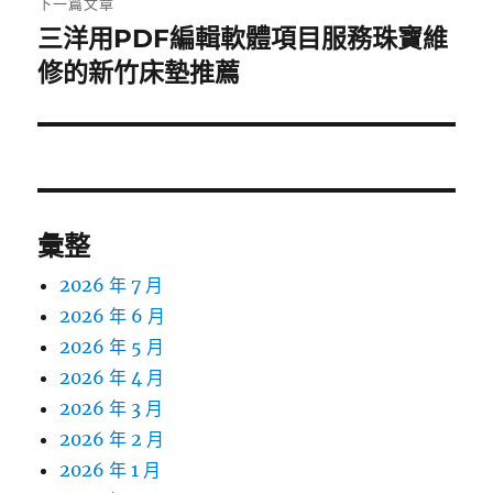
下一篇文章
三洋用PDF編輯軟體項目服務珠寶維
下
一
修的新竹床墊推薦
篇
文
章:
彙整
2026 年 7 月
2026 年 6 月
2026 年 5 月
2026 年 4 月
2026 年 3 月
2026 年 2 月
2026 年 1 月