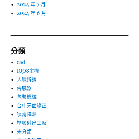
2024 年 7 月
2024 年 6 月
分類
cad
IQOS主機
人臉辨識
傳感器
包裝機械
台中牙齒矯正
噴霧降溫
塑膠射出工廠
未分類