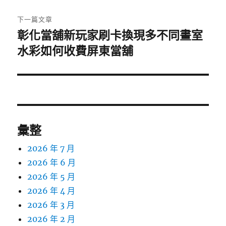
文
章:
下一篇文章
彰化當舖新玩家刷卡換現多不同畫室
下
一
水彩如何收費屏東當舖
篇
文
章:
彙整
2026 年 7 月
2026 年 6 月
2026 年 5 月
2026 年 4 月
2026 年 3 月
2026 年 2 月