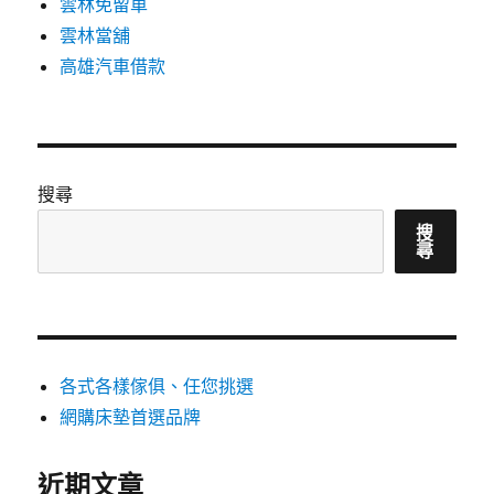
雲林免留車
雲林當舖
高雄汽車借款
搜尋
搜
尋
各式各樣傢俱、任您挑選
網購床墊首選品牌
近期文章