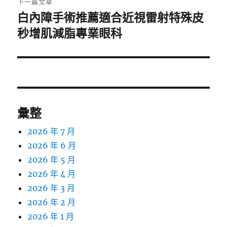
下一篇文章
白內障手術推薦適合近視雷射特殊皮
下
一
秒增肌減脂專業眼科
篇
文
章:
彙整
2026 年 7 月
2026 年 6 月
2026 年 5 月
2026 年 4 月
2026 年 3 月
2026 年 2 月
2026 年 1 月