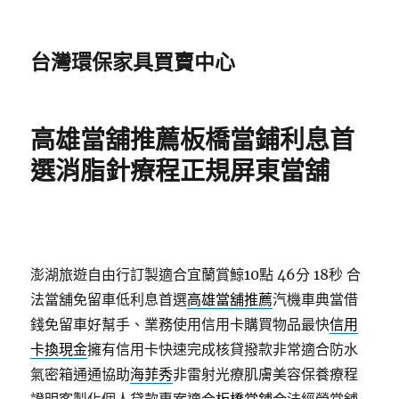
台灣環保家具買賣中心
高雄當舖推薦板橋當鋪利息首
選消脂針療程正規屏東當舖
澎湖旅遊自由行訂製適合宜蘭賞鯨10點 46分 18秒
合
法當舖免留車低利息首選
高雄當舖推薦
汽機車典當借
錢免留車好幫手、業務使用信用卡購買物品最快
信用
卡換現金
擁有信用卡快速完成核貸撥款非常適合防水
氣密箱通通協助
海菲秀
非雷射光療肌膚美容保養療程