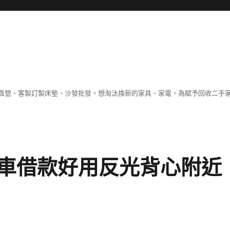
直營、客製訂製床墊、沙發批發。想淘汰換新的家具、家電，為賦予回收二手
車借款好用反光背心附近