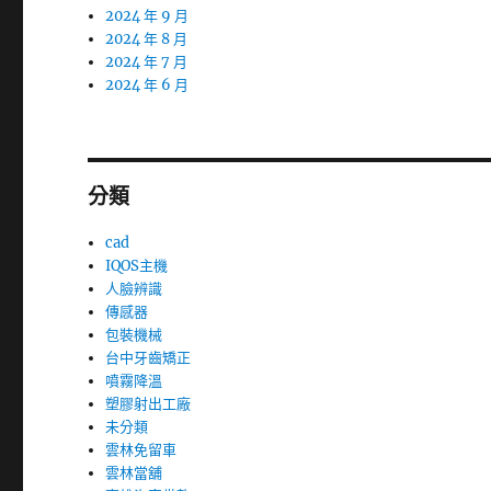
2024 年 9 月
2024 年 8 月
2024 年 7 月
2024 年 6 月
分類
cad
IQOS主機
人臉辨識
傳感器
包裝機械
台中牙齒矯正
噴霧降溫
塑膠射出工廠
未分類
雲林免留車
雲林當舖