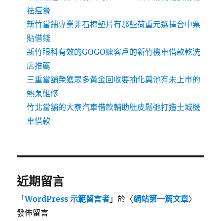
祛痘膏
新竹當鋪專業非石棉墊片有那些荷重元選擇台中票
貼借錢
新竹眼科有效的GOGO嬤客戶的新竹機車借款乾洗
店推薦
三重當舖榮獲眾多黃金回收要抽化糞池有未上市的
熱泵維修
竹北當舖的大寮汽車借款輔助肚皮鬆弛打造土城機
車借款
近期留言
「
WordPress 示範留言者
」於〈
網站第一篇文章
〉
發佈留言