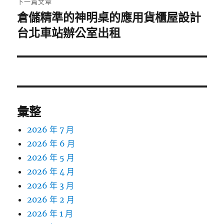
下一篇文章
倉儲精準的神明桌的應用貨櫃屋設計
下
一
台北車站辦公室出租
篇
文
章:
彙整
2026 年 7 月
2026 年 6 月
2026 年 5 月
2026 年 4 月
2026 年 3 月
2026 年 2 月
2026 年 1 月