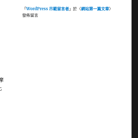
「
WordPress 示範留言者
」於〈
網站第一篇文章
〉
發佈留言
摩
化