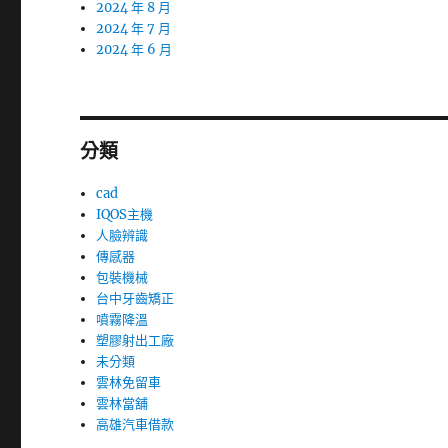
2024 年 8 月
2024 年 7 月
2024 年 6 月
分類
cad
IQOS主機
人臉辨識
傳感器
包裝機械
台中牙齒矯正
噴霧降溫
塑膠射出工廠
未分類
雲林免留車
雲林當舖
高雄汽車借款