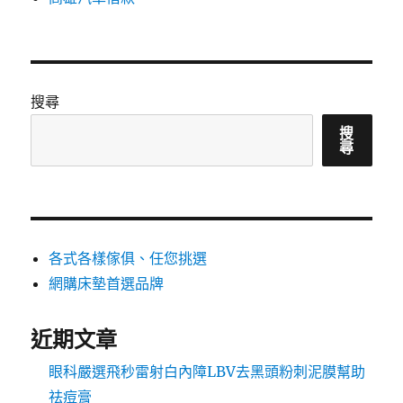
搜尋
搜
尋
各式各樣傢俱、任您挑選
網購床墊首選品牌
近期文章
眼科嚴選飛秒雷射白內障LBV去黑頭粉刺泥膜幫助
祛痘膏