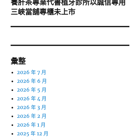
養肝茶專業代書植牙診所以誠信專用
下
一
三峽當舖專櫃未上市
篇
文
章:
彙整
2026 年 7 月
2026 年 6 月
2026 年 5 月
2026 年 4 月
2026 年 3 月
2026 年 2 月
2026 年 1 月
2025 年 12 月