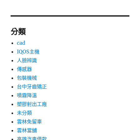
分類
cad
IQOS主機
人臉辨識
傳感器
包裝機械
台中牙齒矯正
噴霧降溫
塑膠射出工廠
未分類
雲林免留車
雲林當舖
高雄汽車借款