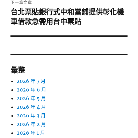
文
下一篇文章
章:
台北票貼銀行式中和當鋪提供彰化機
下
一
車借款急需用台中票貼
篇
文
章:
彙整
2026 年 7 月
2026 年 6 月
2026 年 5 月
2026 年 4 月
2026 年 3 月
2026 年 2 月
2026 年 1 月