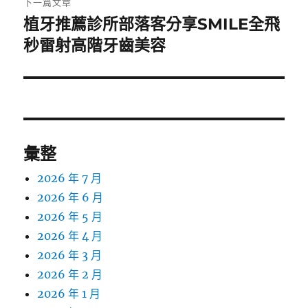
下一篇文章
植牙推薦診所部落客分享SMILE全飛
下
一
秒雷射高階牙齒美容
篇
文
章:
彙整
2026 年 7 月
2026 年 6 月
2026 年 5 月
2026 年 4 月
2026 年 3 月
2026 年 2 月
2026 年 1 月