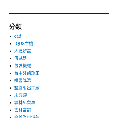
分類
cad
IQOS主機
人臉辨識
傳感器
包裝機械
台中牙齒矯正
噴霧降溫
塑膠射出工廠
未分類
雲林免留車
雲林當舖
高雄汽車借款