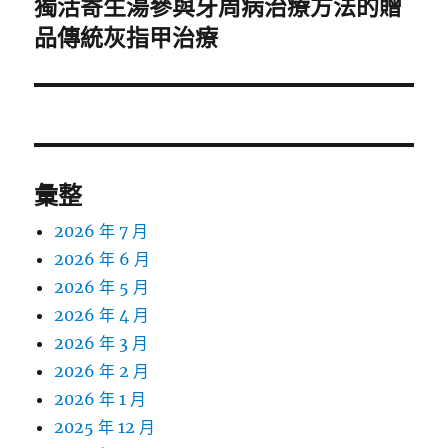
獨活寄生湯參與牙周病治療方法的贈
下
一
品傳統灰指甲治療
篇
文
章:
彙整
2026 年 7 月
2026 年 6 月
2026 年 5 月
2026 年 4 月
2026 年 3 月
2026 年 2 月
2026 年 1 月
2025 年 12 月