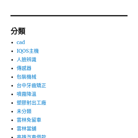
分類
cad
IQOS主機
人臉辨識
傳感器
包裝機械
台中牙齒矯正
噴霧降溫
塑膠射出工廠
未分類
雲林免留車
雲林當舖
高雄汽車借款