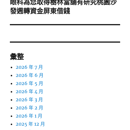
眼科為您取得樹林當舖有研究桃園沙
下
一
發週轉資金屏東借錢
篇
文
章:
彙整
2026 年 7 月
2026 年 6 月
2026 年 5 月
2026 年 4 月
2026 年 3 月
2026 年 2 月
2026 年 1 月
2025 年 12 月