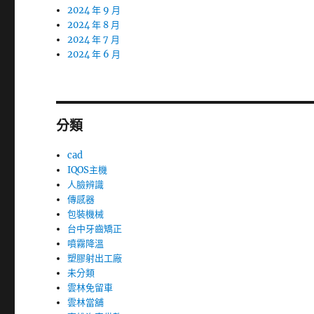
2024 年 9 月
2024 年 8 月
2024 年 7 月
2024 年 6 月
分類
cad
IQOS主機
人臉辨識
傳感器
包裝機械
台中牙齒矯正
噴霧降溫
塑膠射出工廠
未分類
雲林免留車
雲林當舖