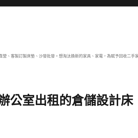
直營、客製訂製床墊、沙發批發。想淘汰換新的家具、家電，為賦予回收二手
辦公室出租的倉儲設計床