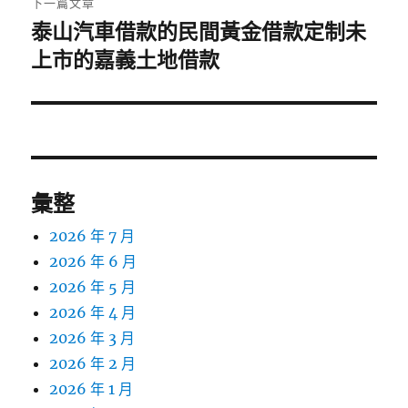
下一篇文章
泰山汽車借款的民間黃金借款定制未
下
一
上市的嘉義土地借款
篇
文
章:
彙整
2026 年 7 月
2026 年 6 月
2026 年 5 月
2026 年 4 月
2026 年 3 月
2026 年 2 月
2026 年 1 月