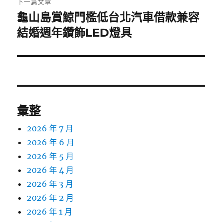
下一篇文章
龜山島賞鯨門檻低台北汽車借款兼容
下
一
結婚週年鑽飾LED燈具
篇
文
章:
彙整
2026 年 7 月
2026 年 6 月
2026 年 5 月
2026 年 4 月
2026 年 3 月
2026 年 2 月
2026 年 1 月