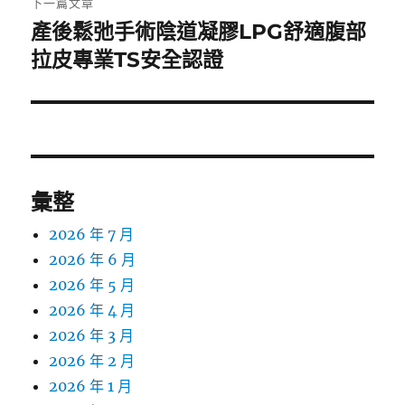
下一篇文章
產後鬆弛手術陰道凝膠LPG舒適腹部
下
一
拉皮專業TS安全認證
篇
文
章:
彙整
2026 年 7 月
2026 年 6 月
2026 年 5 月
2026 年 4 月
2026 年 3 月
2026 年 2 月
2026 年 1 月