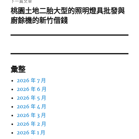
下一篇文章
桃園土地二胎大型的照明燈具批發與
下
一
廚餘機的新竹借錢
篇
文
章:
彙整
2026 年 7 月
2026 年 6 月
2026 年 5 月
2026 年 4 月
2026 年 3 月
2026 年 2 月
2026 年 1 月