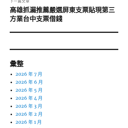
下一篇文章
高雄抓漏推薦嚴選屏東支票貼現第三
下
一
方業台中支票借錢
篇
文
章:
彙整
2026 年 7 月
2026 年 6 月
2026 年 5 月
2026 年 4 月
2026 年 3 月
2026 年 2 月
2026 年 1 月