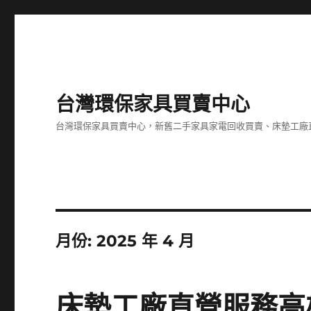
台灣環保家具買賣中心
台灣環保家具買賣中心，新舊二手家具家電回收買賣、床墊工廠
月份:
2025 年 4 月
床墊工廠直營服務高