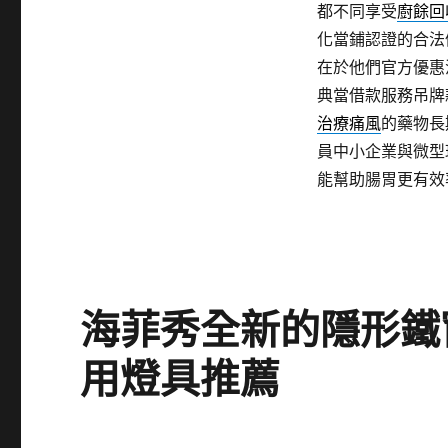
都不同享受
廚餘回
化當鋪認證的合法
在於他們官方優惠
典當借款服務吊牌
治療痛風
的藥物長
員中小企業與微型
能幫助腸胃更有效
海菲秀全新的隱形鐵
用燈具推薦